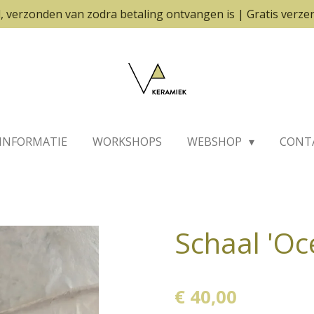
, verzonden van zodra betaling ontvangen is | Gratis verze
INFORMATIE
WORKSHOPS
WEBSHOP
CONT
Schaal 'Oc
€ 40,00