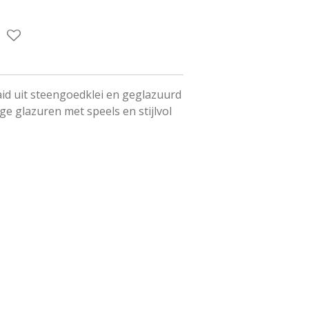
aid uit steengoedklei en geglazuurd
e glazuren met speels en stijlvol