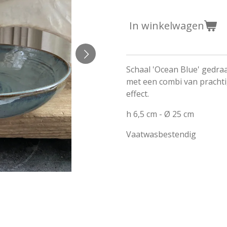
In winkelwagen
Schaal 'Ocean Blue' gedra
met een combi van prachtig
effect.
h 6,5 cm - Ø 25 cm
Vaatwasbestendig