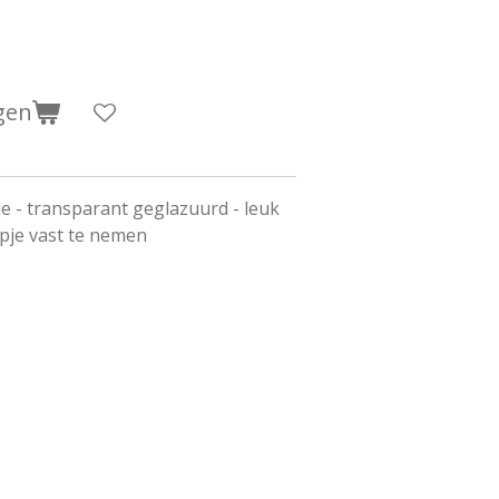
gen
e - transparant geglazuurd - leuk
pje vast te nemen