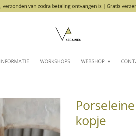
, verzonden van zodra betaling ontvangen is | Gratis verze
INFORMATIE
WORKSHOPS
WEBSHOP
CONT
Porseleine
kopje