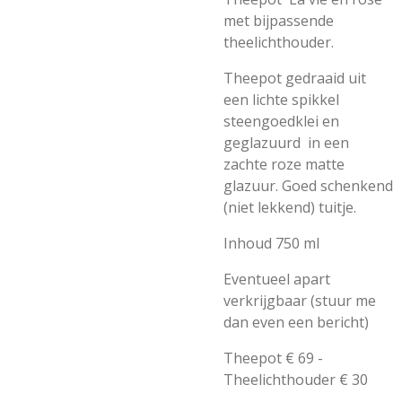
met bijpassende
theelichthouder.
Theepot gedraaid uit
een lichte spikkel
steengoedklei en
geglazuurd in een
zachte roze matte
glazuur. Goed schenkend
(niet lekkend) tuitje.
Inhoud 750 ml
Eventueel apart
verkrijgbaar (stuur me
dan even een bericht)
Theepot € 69 -
Theelichthouder € 30